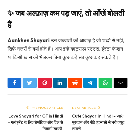
✨ जब अल्फ़ाज़ कम पड़ जाएं, तो आँखें बोलती
हैं
Aankhen Shayari
उन जज़्बातों की आवाज़ है जो शब्दों से नहीं,
सिर्फ़ नज़रों से बयां होते हैं। आप इन्हें व्हाट्सएप स्टेटस, इंस्टा कैप्शन
या किसी खास को भेजकर बिना कुछ कहे सब कुछ कह सकते हैं।
Facebook
Twitter
Pinterest
LinkedIn
Reddit
Telegram
WhatsApp
Email
PREVIOUS ARTICLE
NEXT ARTICLE
Love Shayari for GF in Hindi
Cute Shayari in Hindi – प्यारी
– गर्लफ्रेंड के लिए रोमांटिक और दिल से
मुस्कान और मीठे एहसासों से भरी क्यूट
निकली शायरी
शायरी