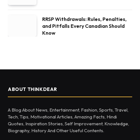
RRSP Withdrawals: Rules, Penalties,
and Pitfalls Every Canadian Should
Know
ABOUT THINKDEAR
A Blog About News, Entertainment, Fashion, Sports, Travel,
Tech, Tips, Motivational Articles, Amazing Facts, Hindi
Quotes, Inspiration Stories, Self Improvement, Knowledge,
Biography, History And Other Useful Contents.