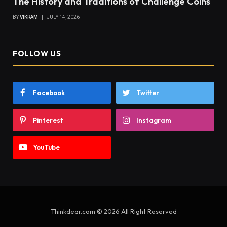
The History and Traditions of Challenge Coins
BY
VIKRAM
JULY 14, 2026
FOLLOW US
Facebook
Twitter
Pinterest
Instagram
YouTube
Thinkdear.com © 2026 All Right Reserved