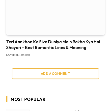
Teri Aankhon Ke Siva Duniya Mein Rakha Kya Hai
Shayari – Best Romantic Lines & Meaning
NOVEMBER 30, 2025
ADD A COMMENT
MOST POPULAR