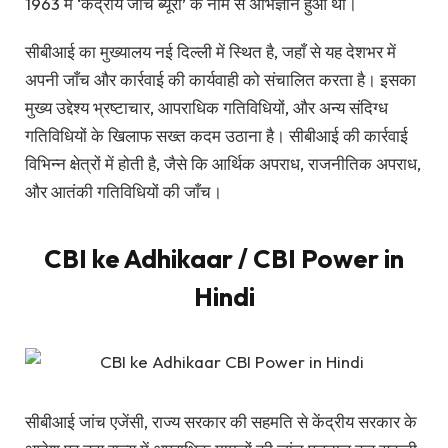
1963 में ‘केंद्रीय जांच ब्यूरो’ के नाम से अभिज्ञान हुआ था।
सीबीआई का मुख्यालय नई दिल्ली में स्थित है, जहाँ से यह देशभर में
अपनी जाँच और कार्रवाई की कार्यवाही को संचालित करता है। इसका
मुख्य उद्देश्य भ्रष्टाचार, आपराधिक गतिविधियों, और अन्य संदिग्ध
गतिविधियों के खिलाफ सख्त कदम उठाना है। सीबीआई की कार्रवाई
विभिन्न क्षेत्रों में होती है, जैसे कि आर्थिक अपराध, राजनीतिक अपराध,
और आतंकी गतिविधियों की जाँच।
CBI ke Adhikaar / CBI Power in
Hindi
सीबीआई जांच एजेंसी, राज्य सरकार की सहमति से केंद्रीय सरकार के