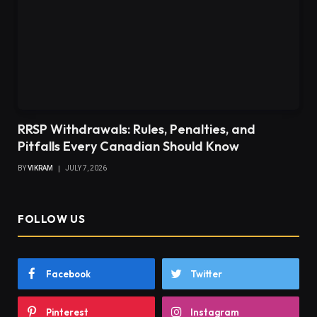
RRSP Withdrawals: Rules, Penalties, and
Pitfalls Every Canadian Should Know
BY
VIKRAM
JULY 7, 2026
FOLLOW US
Facebook
Twitter
Pinterest
Instagram