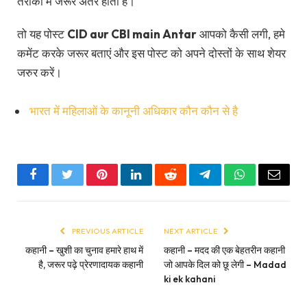
तरीकों में जरूर अंतर होता है।
तो यह पोस्ट
CID aur CBI main Antar
आपको कैसी लगी, हमे
कमेंट करके जरूर बताएं और इस पोस्ट को अपने दोस्तों के साथ शेयर
जरुर करें।
भारत में महिलाओं के कानूनी अधिकार कौन कौन से है
Facebook
Twitter
Pinterest
LinkedIn
Reddit
Telegram
WhatsApp
Email
PREVIOUS ARTICLE
NEXT ARTICLE
कहानी – खुशी का चुनाव हमारे हाथ में
कहानी – मदद की एक बेहतरीन कहानी
है, जरूर पढ़े प्रेरणादायक कहानी
जो आपके दिल को छू लेगी – Madad
ki ek kahani