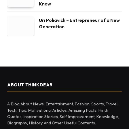
Know
Uri Poliavich – Entrepreneur of a New
Generation
ABOUT THINKDEAR
A Blog About News, Entertainment, Fashion, Sports, Travel,
Tech, Tips, Motivational Articles, Amazing Facts, Hindi
Quotes, Inspiration Stories, Self Improvement, Knowledge,
Biography, History And Other Useful Contents.