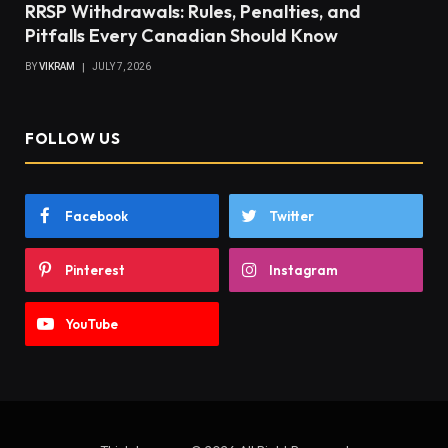
RRSP Withdrawals: Rules, Penalties, and
Pitfalls Every Canadian Should Know
BY
VIKRAM
JULY 7, 2026
FOLLOW US
Facebook
Twitter
Pinterest
Instagram
YouTube