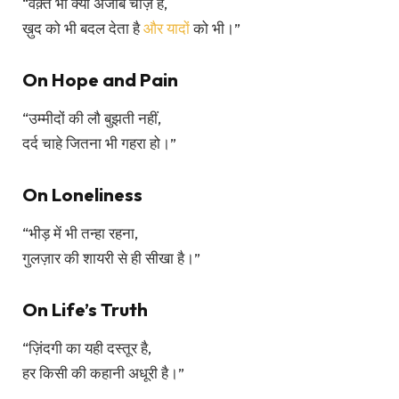
“वक़्त भी क्या अजीब चीज़ है,
ख़ुद को भी बदल देता है
और यादों
को भी।”
On Hope and Pain
“उम्मीदों की लौ बुझती नहीं,
दर्द चाहे जितना भी गहरा हो।”
On Loneliness
“भीड़ में भी तन्हा रहना,
गुलज़ार की शायरी से ही सीखा है।”
On Life’s Truth
“ज़िंदगी का यही दस्तूर है,
हर किसी की कहानी अधूरी है।”