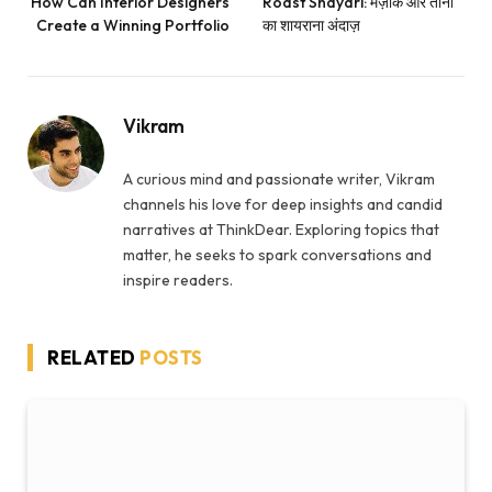
How Can Interior Designers
Roast Shayari: मज़ाक और तानों
Create a Winning Portfolio
का शायराना अंदाज़
Vikram
A curious mind and passionate writer, Vikram
channels his love for deep insights and candid
narratives at ThinkDear. Exploring topics that
matter, he seeks to spark conversations and
inspire readers.
RELATED
POSTS