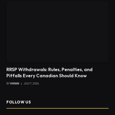
RRSP Withdrawals: Rules, Penalties, and
Pitfalls Every Canadian Should Know
BY
VIKRAM
JULY 7, 2026
FOLLOW US