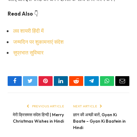
Read Also
👇
लव शायरी हिंदी में
जन्मदिन पर शुकामनाएं संदेश
सुप्रभात सुविचार
Facebook
Twitter
Pinterest
LinkedIn
Reddit
Telegram
WhatsApp
Email
PREVIOUS ARTICLE
NEXT ARTICLE
मेरी क्रिसमस संदेश हिन्दी | Merry
ज्ञान की अच्छी बातें, Gyan Ki
Christmas Wishes in Hindi
Baate – Gyan Ki Baatein in
Hindi