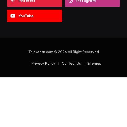
Pinterest
Instagram
YouTube
Thinkdear.com © 2026 All Right Reserved
Privacy Policy
Contact Us
Sitemap