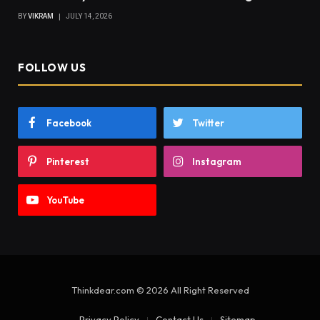
BY
VIKRAM
JULY 14, 2026
FOLLOW US
Facebook
Twitter
Pinterest
Instagram
YouTube
Thinkdear.com © 2026 All Right Reserved
Privacy Policy
Contact Us
Sitemap