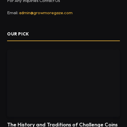
For Any Inquiries Contact Us
Email:
admin@growmoregaze.com
OUR PICK
The History and Traditions of Challenge Coins