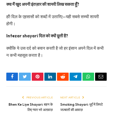
क्या मैं खुद अपनी इंतज़ार की शायरी लिख सकता हूँ?
हाँ! दिल के एहसासों को शब्दों में उतारिए—यही सबसे सच्ची शायरी
होगी।
Intezar shayari दिल को क्यों छूती है?
क्योंकि ये उस दर्द को बयान करती है जो हर इंसान अपने दिल में कभी
न कभी महसूस करता है।
Facebook
Twitter
Pinterest
LinkedIn
Reddit
Telegram
WhatsApp
Email
PREVIOUS ARTICLE
NEXT ARTICLE
Bhen Ke Liye Shayari: बहन के
Smoking Shayari: धुएँ में लिपटे
लिए प्यार भरे अल्फ़ाज़
जज़्बातों की आवाज़