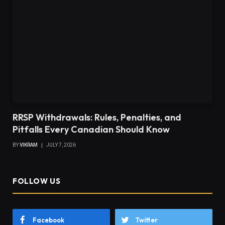
RRSP Withdrawals: Rules, Penalties, and
Pitfalls Every Canadian Should Know
BY
VIKRAM
JULY 7, 2026
FOLLOW US
Facebook
Twitter