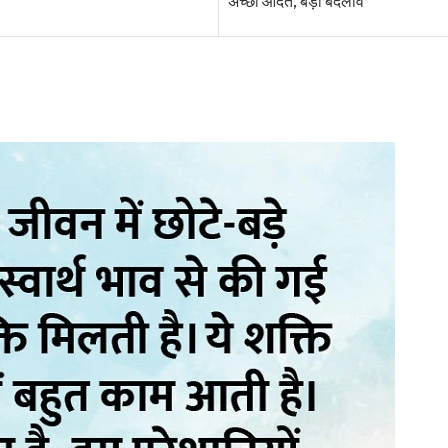
अच्छी आदतें, बड़ा बदलाव