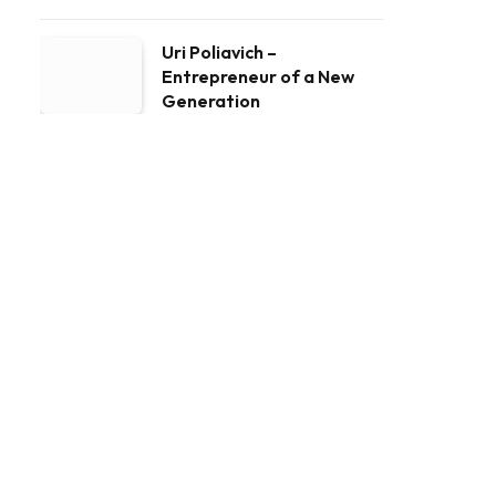
Uri Poliavich –
Entrepreneur of a New
Generation