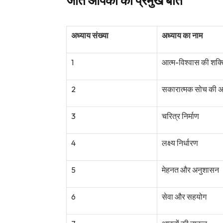
जीत आपकी की प्रमुख बातें
अध्याय संख्या
अध्याय का नाम
1
आत्म-विश्वास की शक्त
2
सकारात्मक सोच की 
3
चरित्र निर्माण
4
लक्ष्य निर्धारण
5
मेहनत और अनुशासन
6
सेवा और सहयोग