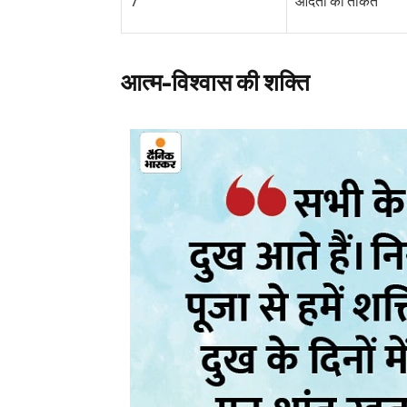
7
आदतों की ताकत
आत्म-विश्वास की शक्ति