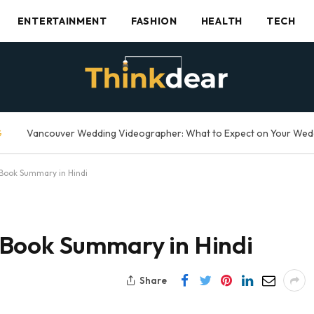
ENTERTAINMENT
FASHION
HEALTH
TECH
G
 Book Summary in Hindi
 Book Summary in Hindi
Share