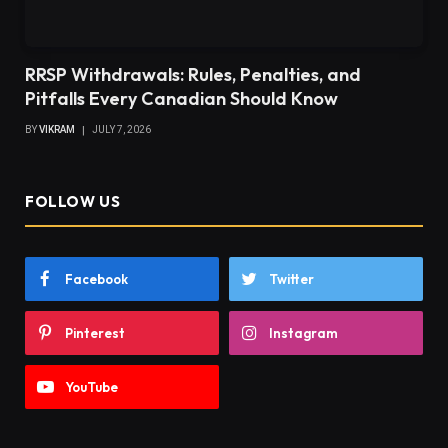
RRSP Withdrawals: Rules, Penalties, and
Pitfalls Every Canadian Should Know
BY
VIKRAM
JULY 7, 2026
FOLLOW US
Facebook
Twitter
Pinterest
Instagram
YouTube