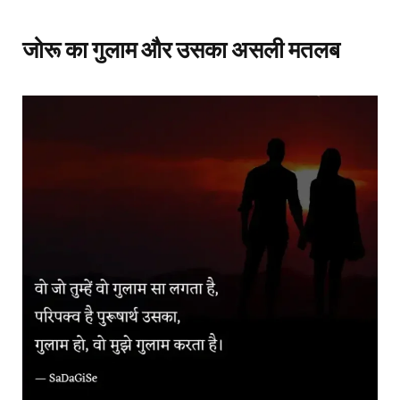
जोरू का गुलाम और उसका असली मतलब