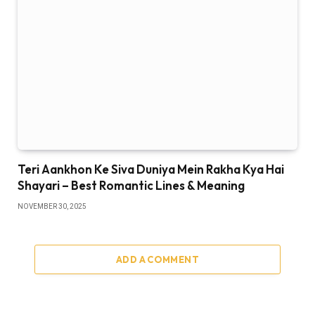
Teri Aankhon Ke Siva Duniya Mein Rakha Kya Hai
Shayari – Best Romantic Lines & Meaning
NOVEMBER 30, 2025
ADD A COMMENT