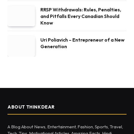
RRSP Withdrawals: Rules, Penalties,
and Pitfalls Every Canadian Should
Know
Uri Poliavich – Entrepreneur of a New
Generation
ABOUT THINKDEAR
A Blog About News, Entertainment, Fashion, Sports, Travel,
Tech, Tips, Motivational Articles, Amazing Facts, Hindi