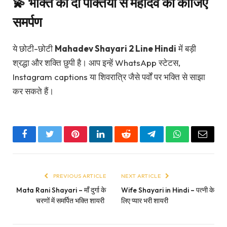
💫 भक्ति की दो पंक्तियों से महादेव को कीजिए
समर्पण
ये छोटी-छोटी
Mahadev Shayari 2 Line Hindi
में बड़ी
श्रद्धा और शक्ति छुपी है। आप इन्हें WhatsApp स्टेटस,
Instagram captions या शिवरात्रि जैसे पर्वों पर भक्ति से साझा
कर सकते हैं।
Facebook
Twitter
Pinterest
LinkedIn
Reddit
Telegram
WhatsApp
Email
PREVIOUS ARTICLE
NEXT ARTICLE
Mata Rani Shayari – माँ दुर्गा के
Wife Shayari in Hindi – पत्नी के
चरणों में समर्पित भक्ति शायरी
लिए प्यार भरी शायरी