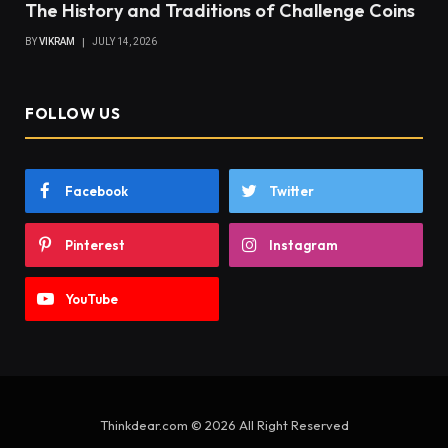
The History and Traditions of Challenge Coins
BY
VIKRAM
JULY 14, 2026
FOLLOW US
Facebook
Twitter
Pinterest
Instagram
YouTube
Thinkdear.com © 2026 All Right Reserved