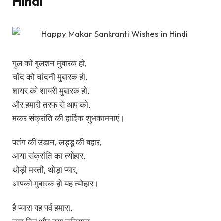
Hindi
गुल को गुलशन मुबारक हो,
चाँद को चांदनी मुबारक हो,
शायर को शायरी मुबारक हो,
और हमारी तरफ से आप को,
मकर संक्रांति की हार्दिक शुभकामनाएं।
पतंग की उडान, लड्डू की बहार,
आया संक्रांति का त्योहार,
थोड़ी मस्ती, थोड़ा प्यार,
आपको मुबारक हो यह त्योहार।
है प्यारा यह पर्व हमारा,