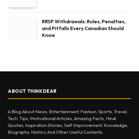
RRSP Withdrawals: Rules, Penalties,
and Pitfalls Every Canadian Should
Know
ABOUT THINKDEAR
A Blog About News, Entertainment, Fashion, Sports, Travel,
Tech, Tips, Motivational Articles, Amazing Facts, Hindi
Quotes, Inspiration Stories, Self Improvement, Knowledge,
Biography, History And Other Useful Contents.