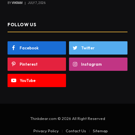
BY
VIKRAM
JULY 7, 2026
FOLLOW US
Facebook
Twitter
Pinterest
Instagram
YouTube
Thinkdear.com © 2026 All Right Reserved
Privacy Policy
Contact Us
Sitemap