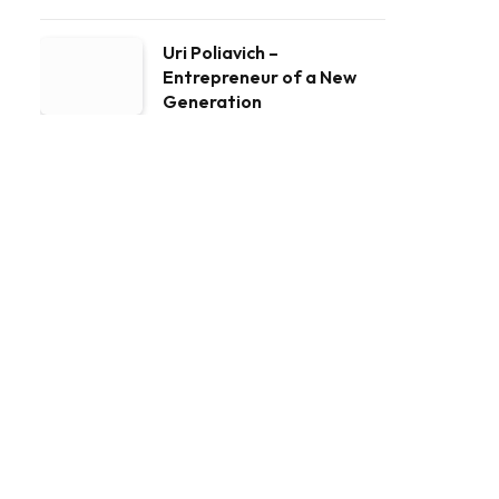
Uri Poliavich –
Entrepreneur of a New
Generation