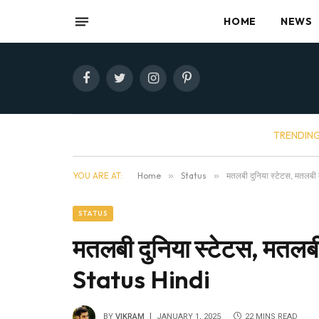
HOME
NEWS
Facebook
Twitter
Instagram
Pinterest
TRENDIN
YOU ARE AT:
Home
»
Status
»
मतलबी दुनिया स्टेटस, मतलब
STATUS
मतलबी दुनिया स्टेटस, मतल
Status Hindi
BY
VIKRAM
JANUARY 1, 2025
22 MINS READ