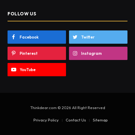
FOLLOW US
Facebook
Twitter
Pinterest
Instagram
YouTube
Thinkdear.com © 2026 All Right Reserved
Privacy Policy
Contact Us
Sitemap