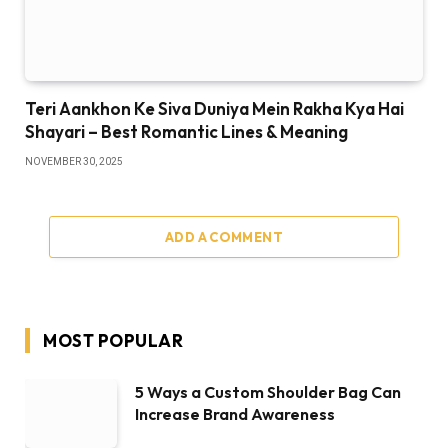
Teri Aankhon Ke Siva Duniya Mein Rakha Kya Hai
Shayari – Best Romantic Lines & Meaning
NOVEMBER 30, 2025
ADD A COMMENT
MOST POPULAR
5 Ways a Custom Shoulder Bag Can
Increase Brand Awareness