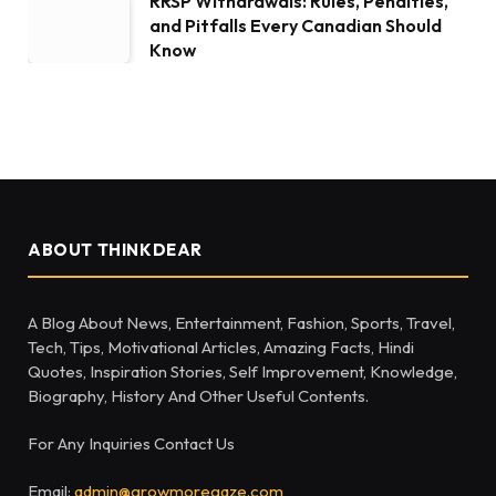
RRSP Withdrawals: Rules, Penalties,
and Pitfalls Every Canadian Should
Know
ABOUT THINKDEAR
A Blog About News, Entertainment, Fashion, Sports, Travel,
Tech, Tips, Motivational Articles, Amazing Facts, Hindi
Quotes, Inspiration Stories, Self Improvement, Knowledge,
Biography, History And Other Useful Contents.
For Any Inquiries Contact Us
Email:
admin@growmoregaze.com