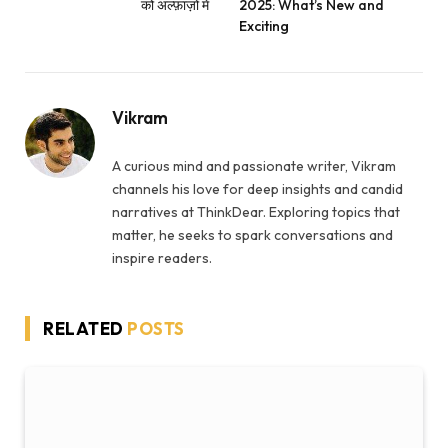
को अल्फ़ाज़ों में
2025: What’s New and
Exciting
Vikram
A curious mind and passionate writer, Vikram
channels his love for deep insights and candid
narratives at ThinkDear. Exploring topics that
matter, he seeks to spark conversations and
inspire readers.
RELATED
POSTS