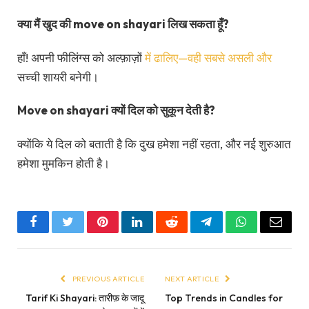
क्या मैं खुद की move on shayari लिख सकता हूँ?
हाँ! अपनी फीलिंग्स को अल्फ़ाज़ों
में ढालिए—वही सबसे असली और
सच्ची शायरी बनेगी।
Move on shayari क्यों दिल को सुकून देती है?
क्योंकि ये दिल को बताती है कि दुख हमेशा नहीं रहता, और नई शुरुआत
हमेशा मुमकिन होती है।
Facebook
Twitter
Pinterest
LinkedIn
Reddit
Telegram
WhatsApp
Email
PREVIOUS ARTICLE
NEXT ARTICLE
Tarif Ki Shayari: तारीफ़ के जादू
Top Trends in Candles for