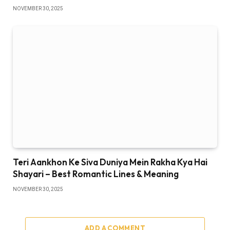
NOVEMBER 30, 2025
Teri Aankhon Ke Siva Duniya Mein Rakha Kya Hai
Shayari – Best Romantic Lines & Meaning
NOVEMBER 30, 2025
ADD A COMMENT