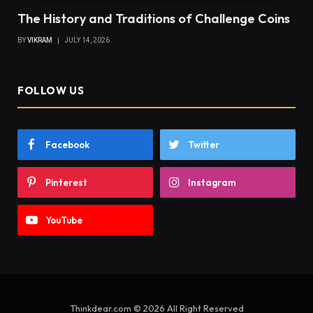
The History and Traditions of Challenge Coins
BY
VIKRAM
JULY 14, 2026
FOLLOW US
Facebook
Twitter
Pinterest
Instagram
YouTube
Thinkdear.com © 2026 All Right Reserved