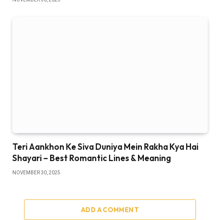
Teri Aankhon Ke Siva Duniya Mein Rakha Kya Hai
Shayari – Best Romantic Lines & Meaning
NOVEMBER 30, 2025
ADD A COMMENT