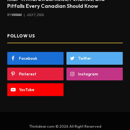
Pitfalls Every Canadian Should Know
BY
VIKRAM
JULY 7, 2026
FOLLOW US
Facebook
Twitter
Pinterest
Instagram
YouTube
Thinkdear.com © 2026 All Right Reserved