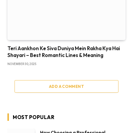
Teri Aankhon Ke Siva Duniya Mein Rakha Kya Hai
Shayari – Best Romantic Lines & Meaning
NOVEMBER 30, 2025
ADD A COMMENT
MOST POPULAR
How Choosing a Professional