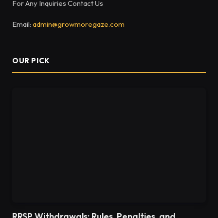
For Any Inquiries Contact Us
Email:
admin@growmoregaze.com
OUR PICK
RRSP Withdrawals: Rules, Penalties, and