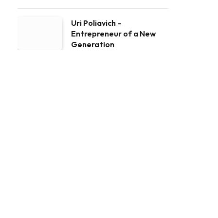
Uri Poliavich –
Entrepreneur of a New
Generation