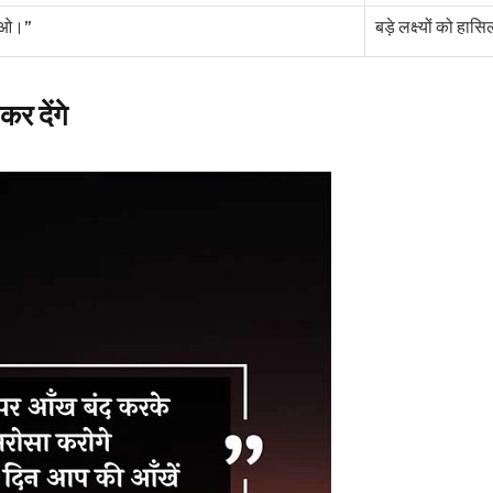
खाओ।”
बड़े लक्ष्यों को हास
र देंगे