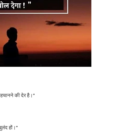
हचानने की देर है।”
बुलंद हों।”