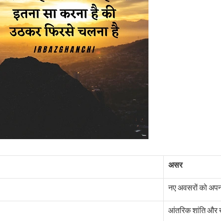
असर
नए अवसरों को अपनान
आंतरिक शांति और खु