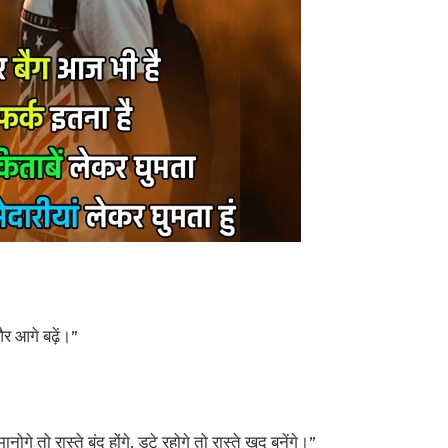
र आगे बढ़ें।”
नोगे तो रास्ते बंद होंगे, डटे रहोगे तो रास्ते खुद बनेंगे।”