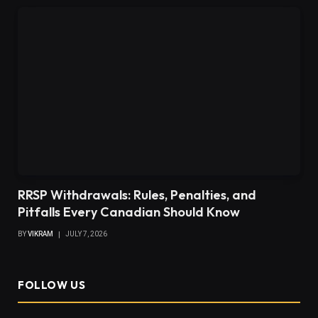
RRSP Withdrawals: Rules, Penalties, and
Pitfalls Every Canadian Should Know
BY
VIKRAM
JULY 7, 2026
FOLLOW US