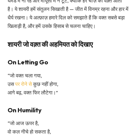
घमंड में ना रहें और मायूसी में न टूटें, क्योंकि हर चीज़ का वक़्त आता
है। ये शायरी हमें संतुलन सिखाती है — जीत में विनम्र रहना और हार में
धैर्य रखना। ये अल्फ़ाज़ हमारे दिल को समझाते हैं कि वक्त सबसे बड़ा
खिलाड़ी है, और हमें उसके हिसाब से चलना चाहिए।
शायरी जो वक़्त की अहमियत को दिखाए
On Letting Go
“जो वक्त चला गया,
उस
पर रोने से
कुछ नहीं होगा,
आगे बढ़, वक्त फिर लौटेगा।”
On Humility
“जो आज ऊपर है,
वो कल नीचे हो सकता है,