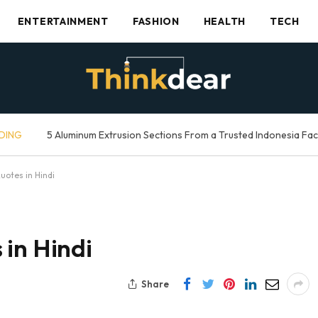
ENTERTAINMENT
FASHION
HEALTH
TECH
DING
5 Aluminum Extrusion Sections From a Trusted Indonesia Fa
uotes in Hindi
in Hindi
Share