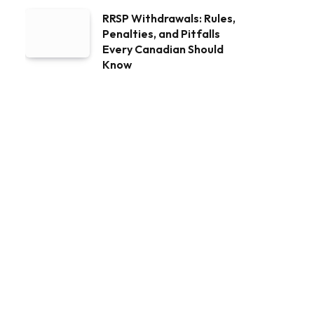
RRSP Withdrawals: Rules,
Penalties, and Pitfalls
Every Canadian Should
Know