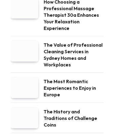
How Choosing a
Professional Massage
Therapist 30a Enhances
Your Relaxation
Experience
The Value of Professional
Cleaning Services in
Sydney Homes and
Workplaces
The Most Romantic
Experiences to Enjoy in
Europe
The History and
Traditions of Challenge
Coins