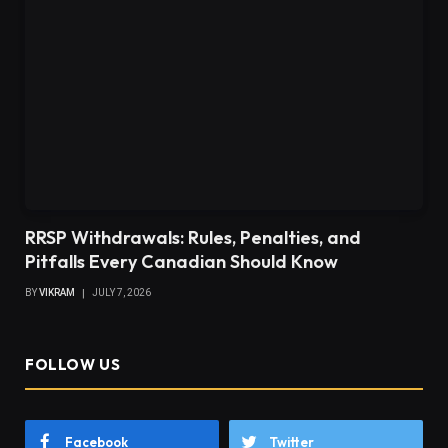
RRSP Withdrawals: Rules, Penalties, and
Pitfalls Every Canadian Should Know
BY
VIKRAM
JULY 7, 2026
FOLLOW US
Facebook
Twitter