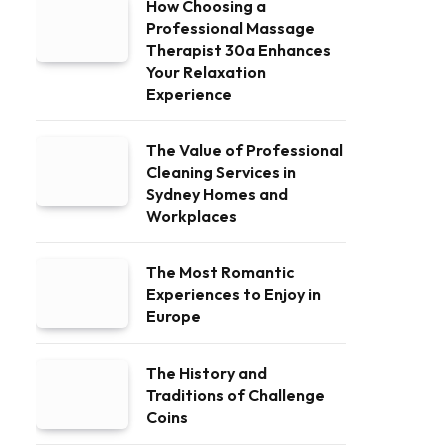
How Choosing a
Professional Massage
Therapist 30a Enhances
Your Relaxation
Experience
The Value of Professional
Cleaning Services in
Sydney Homes and
Workplaces
The Most Romantic
Experiences to Enjoy in
Europe
The History and
Traditions of Challenge
Coins