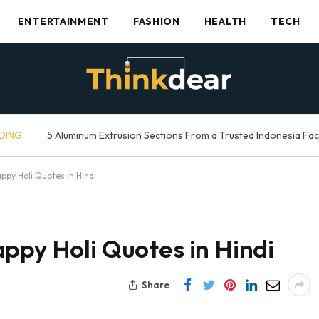
ENTERTAINMENT
FASHION
HEALTH
TECH
DING
5 Aluminum Extrusion Sections From a Trusted Indonesia Fa
 | Happy Holi Quotes in Hindi
 | Happy Holi Quotes in Hindi
Share