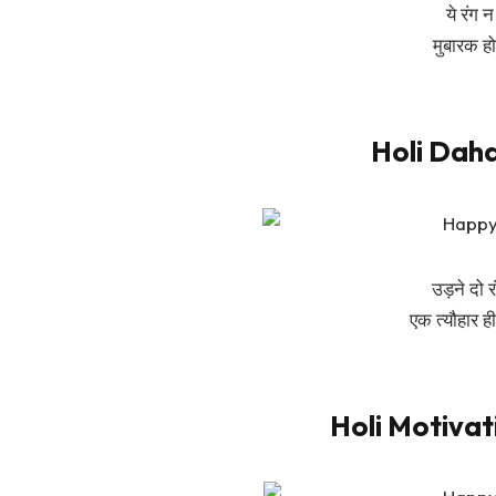
ये रंग 
मुबारक हो
Holi Daha
उड़ने दो रं
एक त्यौहार ही
Holi Motivat