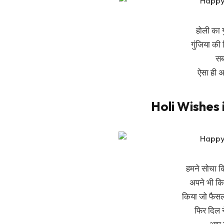
होली का ग
गुंजिया की
सब 
ऐसा ही अ
Holi Wishes 
हमने सोचा क
अपने भी क
किया जो फैसल
फिर दिल ने