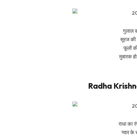
गुलाल क
सूरज की 
फूलों क
मुबारक ह
Radha Krishna
राधा का र
प्यार के 