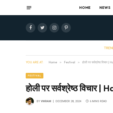
HOME
NEWS
Facebook
Twitter
Instagram
Pinterest
TREN
YOU ARE AT:
Home
»
Festival
»
होली पर सर्वश्रेष्ठ विचार
FESTIVAL
होली पर सर्वश्रेष्ठ विचार
BY
VIKRAM
DECEMBER 28, 2024
6 MINS READ