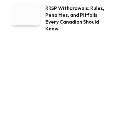
RRSP Withdrawals: Rules,
Penalties, and Pitfalls
Every Canadian Should
Know