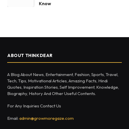
Know
ABOUT THINKDEAR
A Blog About News, Entertainment, Fashion, Sports, Travel,
Tech, Tips, Motivational Articles, Amazing Facts, Hindi
Quotes, Inspiration Stories, Self Improvement, Knowledge,
Biography, History And Other Useful Contents.
For Any Inquiries Contact Us
Email:
admin@growmoregaze.com