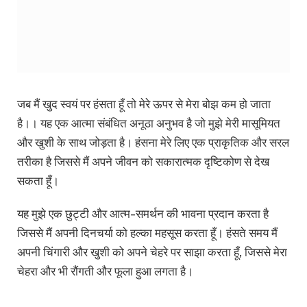
Thoughts
by
Rabindranath
Tagore in Hindi
इस पोस्ट में हमने आपको रबिन्द्रनाथ टैगोर के कुछ चुनिंदा अनमोल
विचार बताये है, जो उनकी गहरी सोच और साहित्यिक दृष्टिकोण को
प्रकट करते हैं। रबिन्द्रनाथ टैगोर भारतीय साहित्य और संस्कृति के