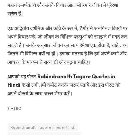
Rabindranath Tagore poem in Hindi
Rabindranath Tagore Quotes
Rabindranath Tagore thoughts in Hindi
रबिन्द्रनाथ टैगोर विचार
रबिन्द्रनाथ टैगोर सुविचार
Facebook
Twitter
Pinterest
LinkedIn
Reddit
Telegram
WhatsApp
Email
PREVIOUS ARTICLE
NEXT ARTICLE
स्वामी विवेकानंद के विचार – Swami
भगवान श्री कृष्ण के अनमोल विचार –
Vivekanand Quotes in Hindi
Shree Krishna Quotes in
Hindi
Vikram