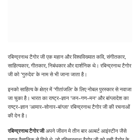
रबिन्द्रनाथ टैगोर जी एक महान और विश्वविख्यात कवि, संगीतकार,
साहित्यकार, गीतकार, निबंधकार और दार्शनिक थे। रबिन्द्रनाथ टैगोर
जी को ‘गुरुदेव’ के नाम से भी जाना जाता है।
इनको साहित्य के क्षेत्र में ‘गीतांजलि’ के लिए नोबल पुरस्कार से नवाजा
जा चुका है। भारत का राष्ट्र-ज्ञान ‘जन-गण-मन’ और बांग्लादेश का
राष्ट्र-ज्ञान ‘आमार-सोनार-बांग्ला’ रबिन्द्रनाथ टैगोर जी की रचनाओं
की देन है।
रबिन्द्रनाथ टैगोर जी
अपने जीवन मे तीन बार अल्बर्ट आइंस्टीन जैसे
महान वैज्ञानिक से मिले थे, जो रबिन्द्रनाथ टैगोर जी को रब्बी टैगोर के