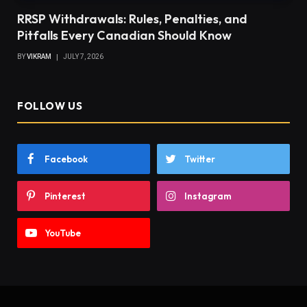
RRSP Withdrawals: Rules, Penalties, and
Pitfalls Every Canadian Should Know
BY
VIKRAM
JULY 7, 2026
FOLLOW US
Facebook
Twitter
Pinterest
Instagram
YouTube