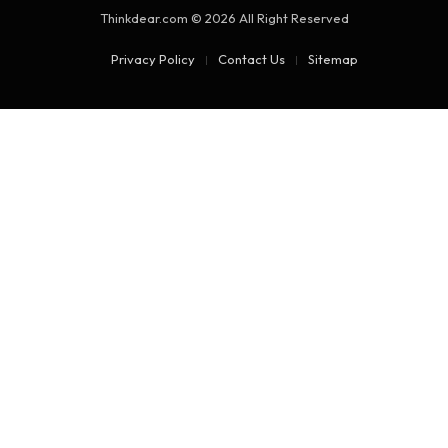
Thinkdear.com © 2026 All Right Reserved
Privacy Policy
Contact Us
Sitemap