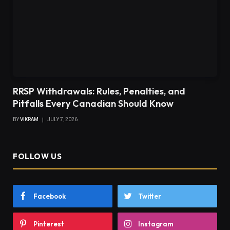
RRSP Withdrawals: Rules, Penalties, and
Pitfalls Every Canadian Should Know
BY
VIKRAM
JULY 7, 2026
FOLLOW US
Facebook
Twitter
Pinterest
Instagram