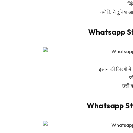
जि
क्योंकि ये दुनिया
Whatsapp St
इंसान की जिंदगी में 
जो
उसी क
Whatsapp Sta