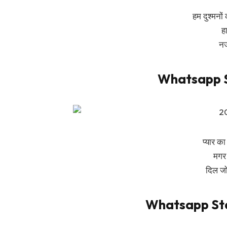
हम दुश्मनों
ह
नज
Whatsapp S
प्यार क
मगर 
दिल जो
Whatsapp Sta