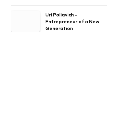
Uri Poliavich –
Entrepreneur of a New
Generation