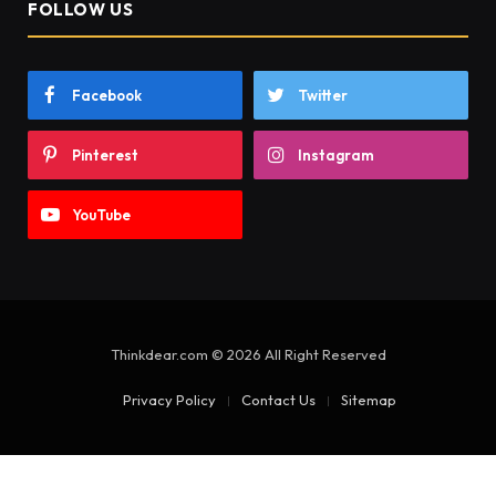
FOLLOW US
Facebook
Twitter
Pinterest
Instagram
YouTube
Thinkdear.com © 2026 All Right Reserved
Privacy Policy
Contact Us
Sitemap