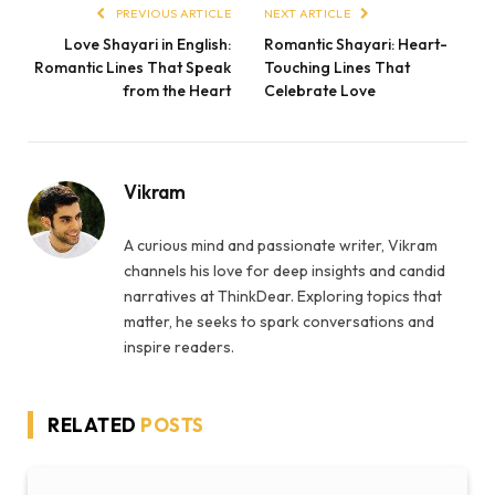
PREVIOUS ARTICLE
NEXT ARTICLE
Love Shayari in English:
Romantic Shayari: Heart-
Romantic Lines That Speak
Touching Lines That
from the Heart
Celebrate Love
Vikram
A curious mind and passionate writer, Vikram
channels his love for deep insights and candid
narratives at ThinkDear. Exploring topics that
matter, he seeks to spark conversations and
inspire readers.
RELATED
POSTS