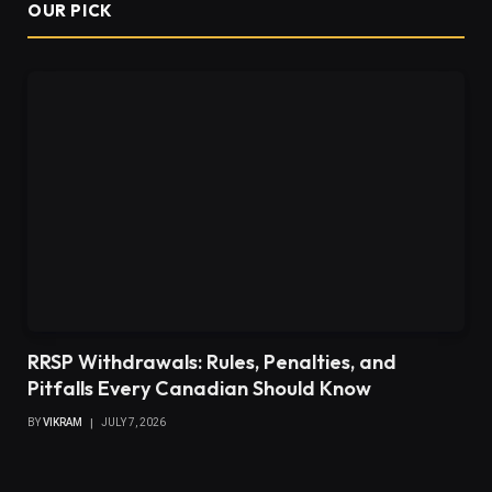
OUR PICK
RRSP Withdrawals: Rules, Penalties, and
Pitfalls Every Canadian Should Know
BY
VIKRAM
JULY 7, 2026