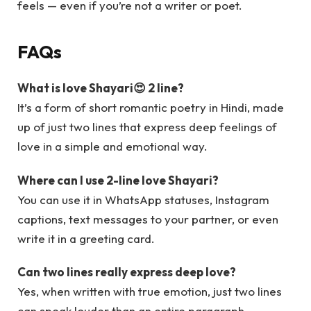
feels — even if you’re not a writer or poet.
FAQs
What is love Shayari😍 2 line?
It’s a form of short romantic poetry in Hindi, made
up of just two lines that express deep feelings of
love in a simple and emotional way.
Where can I use 2-line love Shayari?
You can use it in WhatsApp statuses, Instagram
captions, text messages to your partner, or even
write it in a greeting card.
Can two lines really express deep love?
Yes, when written with true emotion, just two lines
can speak louder than an entire paragraph.