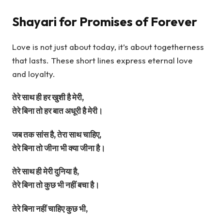
Shayari for Promises of Forever
Love is not just about today, it’s about togetherness
that lasts. These short lines express eternal love
and loyalty.
तेरे साथ ही हर खुशी है मेरी,
तेरे बिना तो हर बात अधूरी है मेरी।
जब तक सांस है, तेरा साथ चाहिए,
तेरे बिना तो जीना भी क्या जीना है।
तेरे साथ ही मेरी दुनिया है,
तेरे बिना तो कुछ भी नहीं बचा है।
तेरे बिना नहीं चाहिए कुछ भी,